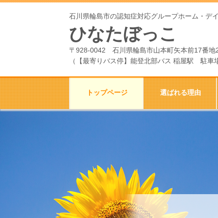
石川県輪島市の認知症対応グループホーム・デ
ひなたぼっこ
〒928-0042 石川県輪島市山本町矢本前17番地
（
【最寄りバス停】能登北部バス 稲屋駅 駐車
トップページ
選ばれる理由