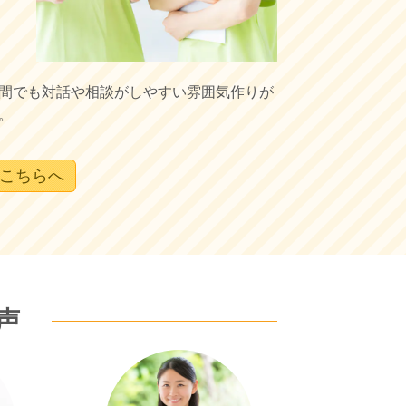
間でも対話や相談がしやすい雰囲気作りが
。
こちらへ
声