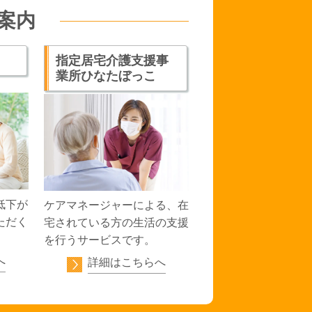
案内
指定居宅介護支援事
業所ひなたぼっこ
低下が
ケアマネージャーによる、在
ただく
宅されている方の生活の支援
を行うサービスです。
へ
詳細はこちらへ