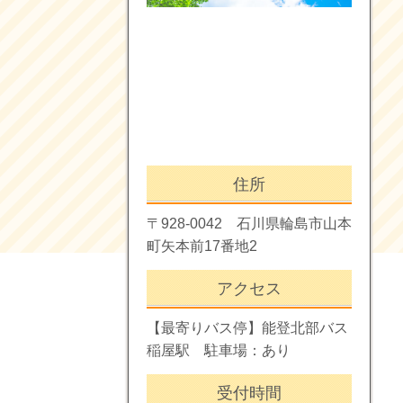
住所
〒928-0042 石川県輪島市山本
町矢本前17番地2
アクセス
【最寄りバス停】能登北部バス
稲屋駅 駐車場：あり
受付時間