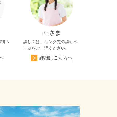
○○さま
詳細ペ
詳しくは、リンク先の詳細ペ
。
ージをご一読ください。
へ
詳細はこちらへ