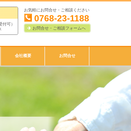
お気軽にお問合せ・ご相談ください
0768-23-1188
も受付可）
お問合せ・ご相談フォームへ
休
会社概要
お問合せ