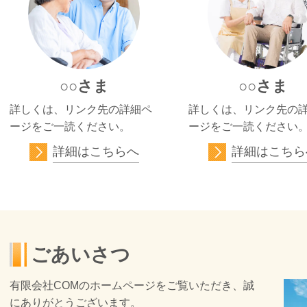
○○さま
○○さま
詳しくは、リンク先の詳細ペ
詳しくは、リンク先の
ージをご一読ください。
ージをご一読ください
詳細はこちらへ
詳細はこちら
ごあいさつ
有限会社COMのホームページをご覧いただき、誠
にありがとうございます。