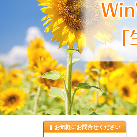
お気軽にお問合せください