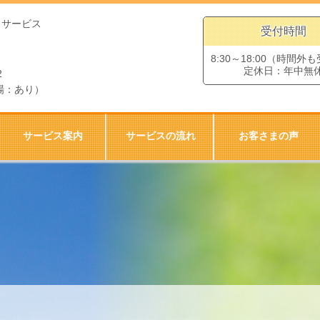
イサービス
受付時間
8:30～18:00（時間外
定休日：年中無
2
場：あり）
サービス案内
サービスの流れ
お客さまの声